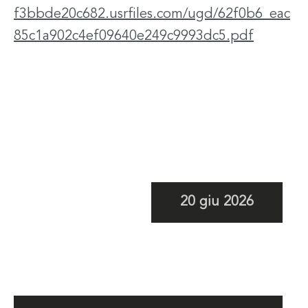
f3bbde20c682.usrfiles.com/ugd/62f0b6_eac
85c1a902c4ef09640e249c9993dc5.pdf
20 giu 2026