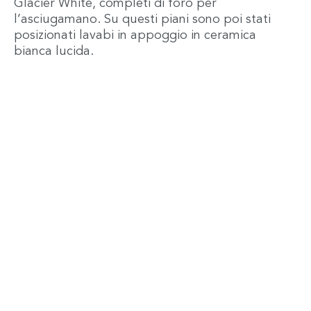
Glacier White, completi di foro per
l’asciugamano. Su questi piani sono poi stati
posizionati lavabi in appoggio in ceramica
bianca lucida.