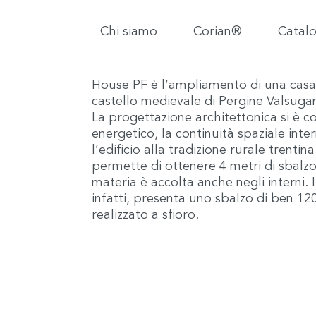
Chi siamo
Corian®
Catalo
House PF è l’ampliamento di una casa u
castello medievale di Pergine Valsugan
La progettazione architettonica si è co
energetico, la continuità spaziale inte
l’edificio alla tradizione rurale trenti
permette di ottenere 4 metri di sbalzo, 
materia è accolta anche negli interni. I
infatti, presenta uno sbalzo di ben 12
realizzato a sfioro.