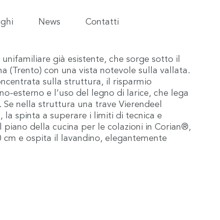
ghi
News
Contatti
nifamiliare già esistente, che sorge sotto il
a (Trento) con una vista notevole sulla vallata.
ncentrata sulla struttura, il risparmio
rno-esterno e l’uso del legno di larice, che lega
na. Se nella struttura una trave Vierendeel
la spinta a superare i limiti di tecnica e
l piano della cucina per le colazioni in Corian®,
0 cm e ospita il lavandino, elegantemente