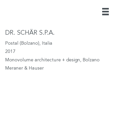
DR. SCHÄR S.P.A.
Postal (Bolzano), Italia
2017
Monovolume architecture + design, Bolzano
Meraner & Hauser