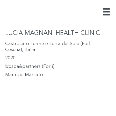
LUCIA MAGNANI HEALTH CLINIC
Castrocaro Terme e Terra del Sole (Forlì-
Cesena), Italia
2020
bbspa&partners (Forlì)
Maurizio Marcato