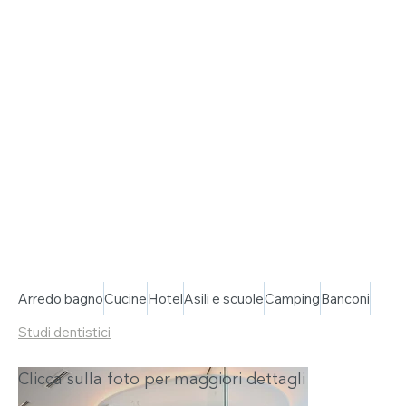
Arredo bagno
Cucine
Hotel
Asili e scuole
Camping
Banconi
Studi dentistici
Clicca sulla foto per maggiori dettagli